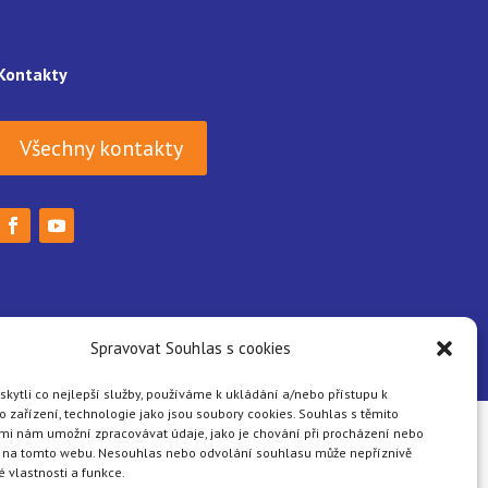
Kontakty
Všechny kontakty
Spravovat Souhlas s cookies
ytli co nejlepší služby, používáme k ukládání a/nebo přístupu k
 zařízení, technologie jako jsou soubory cookies. Souhlas s těmito
mi nám umožní zpracovávat údaje, jako je chování při procházení nebo
D na tomto webu. Nesouhlas nebo odvolání souhlasu může nepříznivě
té vlastnosti a funkce.