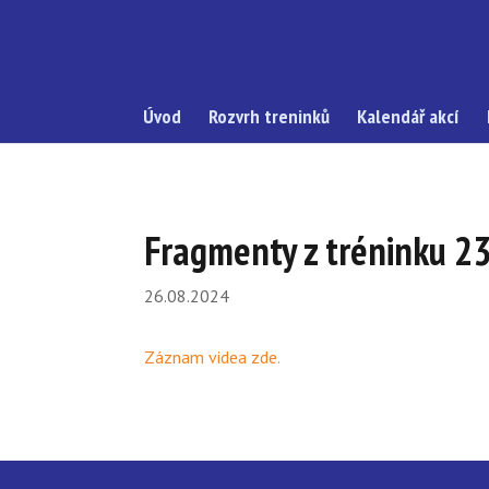
Úvod
Rozvrh treninků
Kalendář akcí
Fragmenty z tréninku 23
26.08.2024
Záznam videa zde.