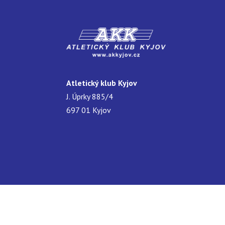
Atletický klub Kyjov
J. Úprky 885/4
697 01 Kyjov